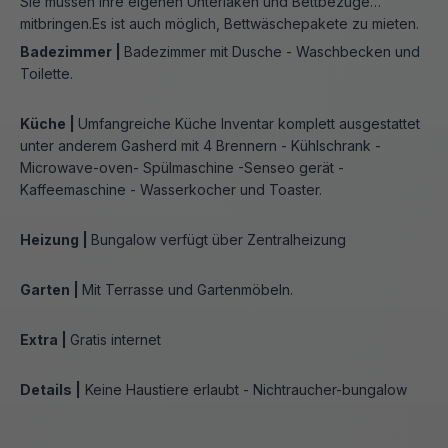
Sie müssen Ihre eigenen Unterlaken und Bettbezüge
mitbringen.Es ist auch möglich, Bettwäschepakete zu mieten.
Badezimmer |
Badezimmer mit Dusche - Waschbecken und
Toilette.
Küche |
Umfangreiche Küche Inventar komplett ausgestattet
unter anderem Gasherd mit 4 Brennern - Kühlschrank -
Microwave-oven- Spülmaschine -Senseo gerät -
Kaffeemaschine - Wasserkocher und Toaster.
Heizung |
Bungalow verfügt über Zentralheizung
Garten |
Mit Terrasse und Gartenmöbeln.
Extra |
Gratis internet
Details |
Keine Haustiere erlaubt - Nichtraucher-bungalow