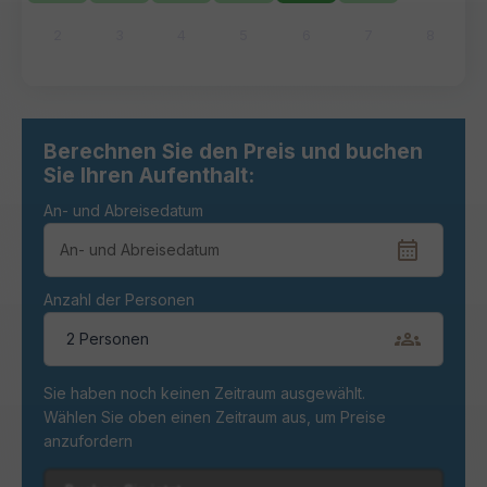
2
3
4
5
6
7
8
Berechnen Sie den Preis und buchen
Sie Ihren Aufenthalt:
An- und Abreisedatum
Anzahl der Personen
2 Personen
Sie haben noch keinen Zeitraum ausgewählt.
Wählen Sie oben einen Zeitraum aus, um Preise
anzufordern