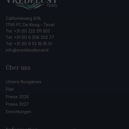
Californiëweg 97A
1796 PC De Koog - Texel
Tel.
+31 (0) 222 311 303
Tel.
+31 (0) 6 208 202 77
Tel.
+31 (0) 6 53 18 18 01
info@vredelusttexel.nl
Über uns
Unsere Bungalows
Plan
Preise 2026
Preise 2027
Einrichtungen