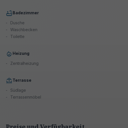
Badezimmer
Dusche
Waschbecken
Toilette
Heizung
Zentralheizung
Terrasse
Südlage
Terrassenmöbel
Preise und Verfügbarkeit