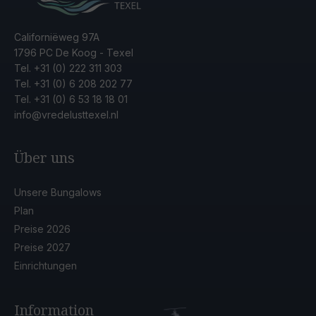
Californiëweg 97A
1796 PC De Koog - Texel
Tel.
+31 (0) 222 311 303
Tel.
+31 (0) 6 208 202 77
Tel.
+31 (0) 6 53 18 18 01
info@vredelusttexel.nl
Über uns
Unsere Bungalows
Plan
Preise 2026
Preise 2027
Einrichtungen
Information