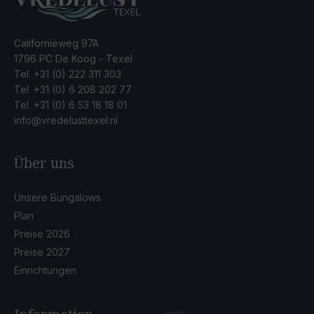
Californiëweg 97A
1796 PC De Koog - Texel
Tel.
+31 (0) 222 311 303
Tel.
+31 (0) 6 208 202 77
Tel.
+31 (0) 6 53 18 18 01
info@vredelusttexel.nl
Über uns
Unsere Bungalows
Plan
Preise 2026
Preise 2027
Einrichtungen