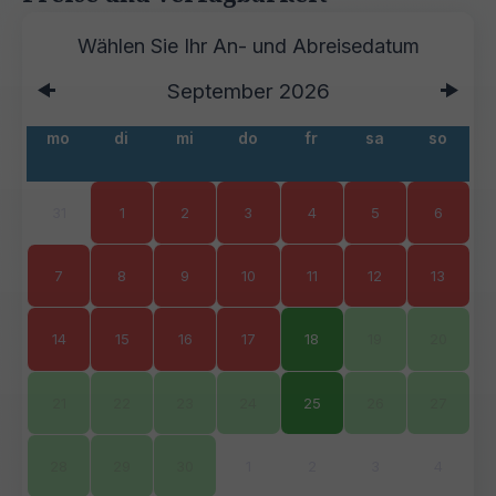
September
2026
mo
di
mi
do
fr
sa
so
31
1
2
3
4
5
6
7
8
9
10
11
12
13
14
15
16
17
18
19
20
21
22
23
24
25
26
27
28
29
30
1
2
3
4