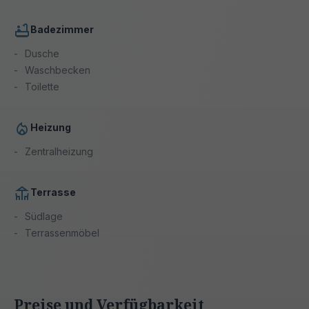
Badezimmer
Dusche
Waschbecken
Toilette
Heizung
Zentralheizung
Terrasse
Südlage
Terrassenmöbel
Preise und Verfügbarkeit