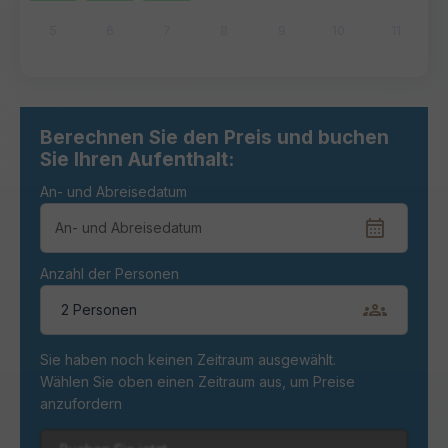
5
6
7
8
9
10
11
Berechnen Sie den Preis und buchen
Sie Ihren Aufenthalt:
An- und Abreisedatum
Anzahl der Personen
2 Personen
Sie haben noch keinen Zeitraum ausgewählt.
Wählen Sie oben einen Zeitraum aus, um Preise
anzufordern