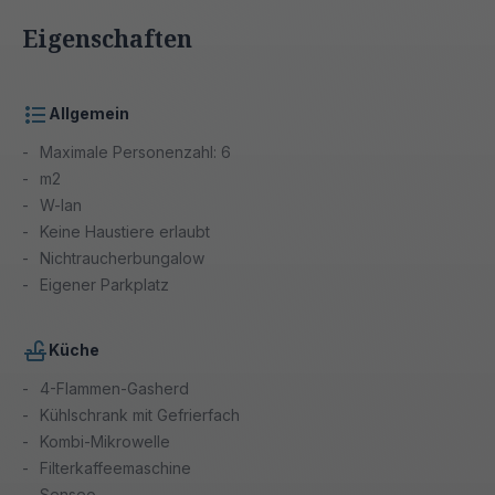
Eigenschaften
Allgemein
Maximale Personenzahl: 6
m2
W-lan
Keine Haustiere erlaubt
Nichtraucherbungalow
Eigener Parkplatz
Küche
4-Flammen-Gasherd
Kühlschrank mit Gefrierfach
Kombi-Mikrowelle
Filterkaffeemaschine
Senseo