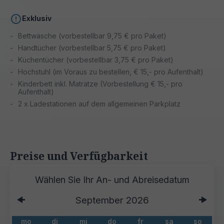
Exklusiv
Bettwäsche (vorbestellbar 9,75 € pro Paket)
Handtücher (vorbestellbar 5,75 € pro Paket)
Küchentücher (vorbestellbar 3,75 € pro Paket)
Hochstuhl (im Voraus zu bestellen, € 15,- pro Aufenthalt)
Kinderbett inkl. Matratze (Vorbestellung € 15,- pro
Aufenthalt)
2 x Ladestationen auf dem allgemeinen Parkplatz
Preise und Verfügbarkeit
September
2026
mo
di
mi
do
fr
sa
so