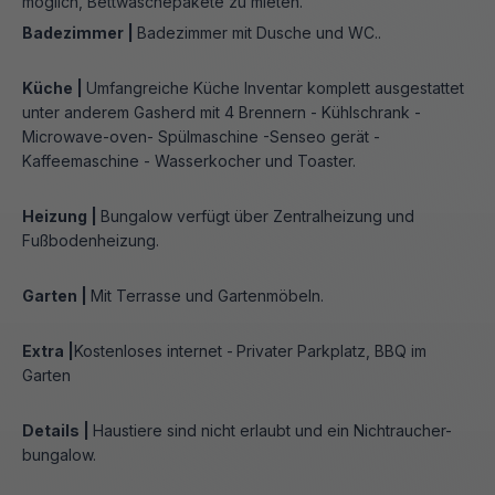
möglich, Bettwäschepakete zu mieten.
Badezimmer |
Badezimmer mit Dusche und WC..
Küche |
Umfangreiche Küche Inventar komplett ausgestattet
unter anderem Gasherd mit 4 Brennern - Kühlschrank -
Microwave-oven- Spülmaschine -Senseo gerät -
Kaffeemaschine - Wasserkocher und Toaster.
Heizung |
Bungalow verfügt über Zentralheizung und
Fußbodenheizung.
Garten |
Mit Terrasse und Gartenmöbeln.
Extra |
Kostenloses internet -
Privater Parkplatz, BBQ im
Garten
Details |
Haustiere sind nicht erlaubt und ein Nichtraucher-
bungalow.