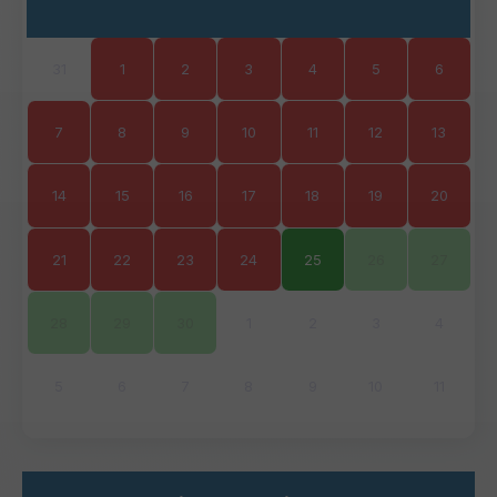
31
1
2
3
4
5
6
7
8
9
10
11
12
13
14
15
16
17
18
19
20
21
22
23
24
25
26
27
28
29
30
1
2
3
4
5
6
7
8
9
10
11