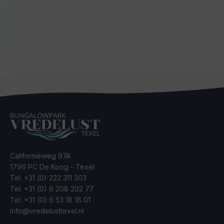
Californiëweg 97A
1796 PC De Koog - Texel
Tel.
+31 (0) 222 311 303
Tel.
+31 (0) 6 208 202 77
Tel.
+31 (0) 6 53 18 18 01
info@vredelusttexel.nl