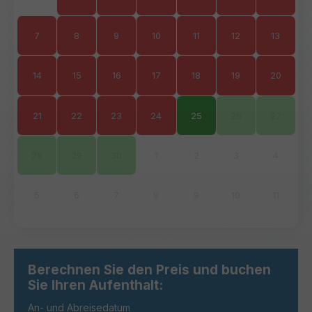
7
8
9
10
11
12
13
14
15
16
17
18
19
20
21
22
23
24
25
26
27
28
29
30
1
2
3
4
5
6
7
8
9
10
11
Berechnen Sie den Preis und buchen
Sie Ihren Aufenthalt:
An- und Abreisedatum