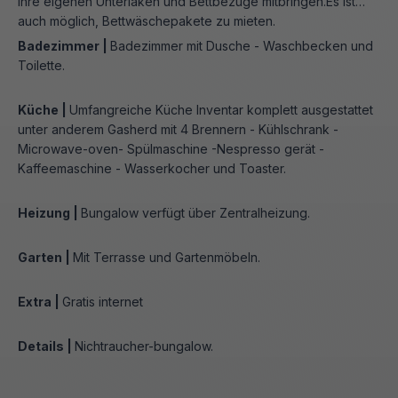
Ihre eigenen Unterlaken und Bettbezüge mitbringen.Es ist
auch möglich, Bettwäschepakete zu mieten.
Badezimmer |
Badezimmer mit Dusche - Waschbecken und
Toilette.
Küche |
Umfangreiche Küche Inventar komplett ausgestattet
unter anderem Gasherd mit 4 Brennern - Kühlschrank -
Microwave-oven- Spülmaschine -Nespresso gerät -
Kaffeemaschine - Wasserkocher und Toaster.
Heizung |
Bungalow verfügt über Zentralheizung.
Garten |
Mit Terrasse und Gartenmöbeln.
Extra |
Gratis internet
Details |
Nichtraucher-bungalow.