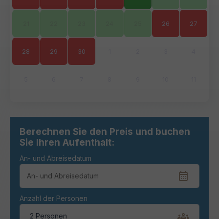
21
22
23
24
25
26
27
28
29
30
1
2
3
4
5
6
7
8
9
10
11
Berechnen Sie den Preis und buchen
Sie Ihren Aufenthalt:
An- und Abreisedatum
Anzahl der Personen
2 Personen