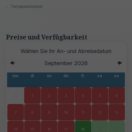
Terrassenmöbel
Preise und Verfügbarkeit
September
2026
mo
di
mi
do
fr
sa
so
31
1
2
3
4
5
6
7
8
9
10
11
12
13
14
15
16
17
18
19
20