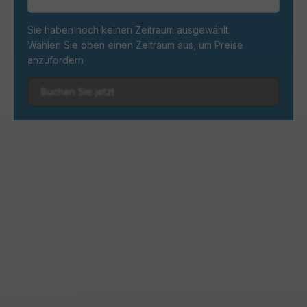
Sie haben noch keinen Zeitraum ausgewählt.
Wählen Sie oben einen Zeitraum aus, um Preise
anzufordern
Buchen Sie jetzt