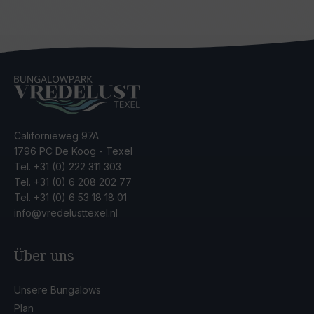
Californiëweg 97A
1796 PC De Koog - Texel
Tel.
+31 (0) 222 311 303
Tel.
+31 (0) 6 208 202 77
Tel.
+31 (0) 6 53 18 18 01
info@vredelusttexel.nl
Über uns
Unsere Bungalows
Plan