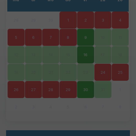
28
29
30
1
2
3
4
5
6
7
8
9
10
11
12
13
14
15
16
17
18
19
20
21
22
23
24
25
26
27
28
29
30
31
1
2
3
4
5
6
7
8