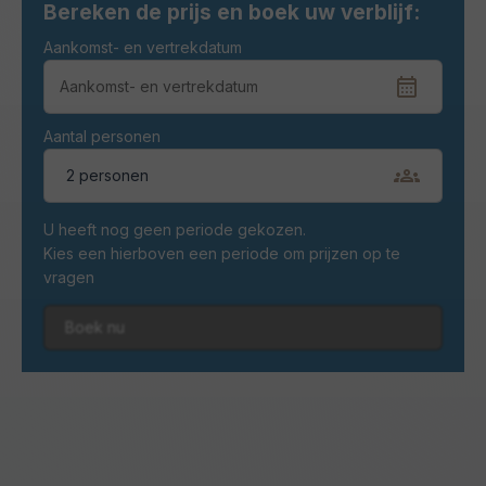
Bereken de prijs en boek uw verblijf:
Aankomst- en vertrekdatum
Aantal personen
2 personen
U heeft nog geen periode gekozen.
Kies een hierboven een periode om prijzen op te
vragen
Boek nu