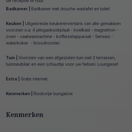
de receptie te huur.
Badkamer |
Badkamer met douche wastafel en toilet.
Keuken |
Uitgebreide keukeninventaris van alle gemakken
voorzien o.a. 4 pitsgaskookplaat - koelkast - magnetron -
oven - vaatwasmachine - koffiezetapparaat - Senseo -
waterkoker - broodrooster
Tuin |
Voorzien van een afgesloten tuin met 2 terrassen,
tuinmeubilair en een schuurtje voor uw fietsen. Loungeset
Extra |
Gratis internet.
Kenmerken |
Rookvrije bungalow.
Kenmerken