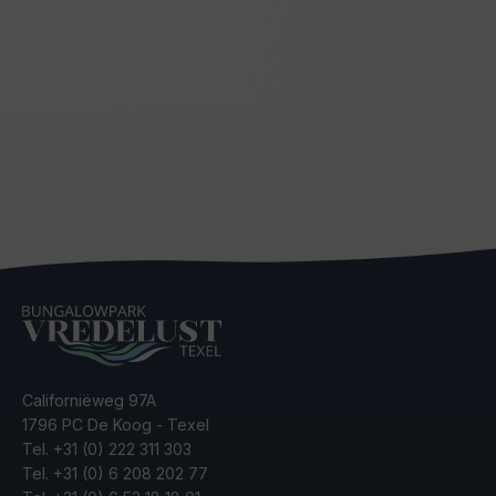
Californiëweg 97A
1796 PC De Koog - Texel
Tel.
+31 (0) 222 311 303
Tel.
+31 (0) 6 208 202 77