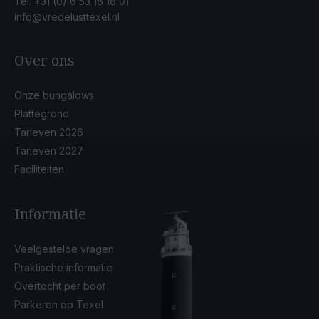
Tel.
+31 (0) 6 53 18 18 01
info@vredelusttexel.nl
Over ons
Onze bungalows
Plattegrond
Tarieven 2026
Tarieven 2027
Faciliteiten
Informatie
Veelgestelde vragen
Praktische informatie
Overtocht per boot
Parkeren op Texel