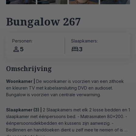
Bungalow 267
Personen:
Slaapkamers:
5
3
Omschrijving
Woonkamer |
De woonkamer is voorzien van een zithoek
en kleuren TV met kabelaansluiting DVD en audioset.
Bungalow is voorzien van centrale verwarming.
Slaapkamer (3) |
2 Slaapkamers met elk 2 losse bedden en 1
slaapkamer met éénpersoons bed. - Matrasmaten 80x200. -
éénpersoonsdekbedden en kussens zijn aanwezig. -
Bedlinnen en handdoeken dient u zelf mee te nemen of is bij