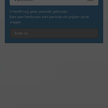
U heeft nog geen periode gekozen.
Kies een hierboven een periode om prijzen op te
vragen
Boek nu