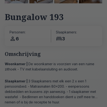
Bungalow 193
Personen:
Slaapkamers:
6
3
Omschrijving
Woonkamer |
De woonkamer is voorzien van een ruime
zithoek - TV met kabelaansluiting en audioset.
Slaapkamer |
3 Slaapkamers met elk een 2 x een 1
persoonsbed. - Matrasmaten 80x200. - eenpersoons
dekbedden en kussens zijn aanwezig. - 1 slaapkamer met
wastafel - Bedlinnen en handdoeken dient u zelf mee te
nemen of is bij de receptie te huur.