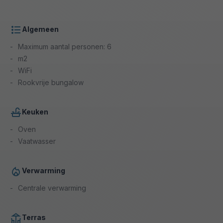
Algemeen
Maximum aantal personen: 6
m2
WiFi
Rookvrije bungalow
Keuken
Oven
Vaatwasser
Verwarming
Centrale verwarming
Terras