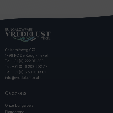
Californiëweg 97A
1796 PC De Koog - Texel
Tel.
+31 (0) 222 311 303
Tel.
+31 (0) 6 208 202 77
Tel.
+31 (0) 6 53 18 18 01
info@vredelusttexel.nl
Over ons
Onze bungalows
Plattegrond