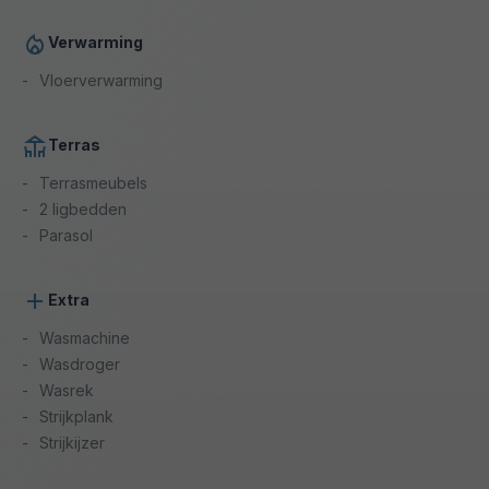
Verwarming
Vloerverwarming
Terras
Terrasmeubels
2 ligbedden
Parasol
Extra
Wasmachine
Wasdroger
Wasrek
Strijkplank
Strijkijzer