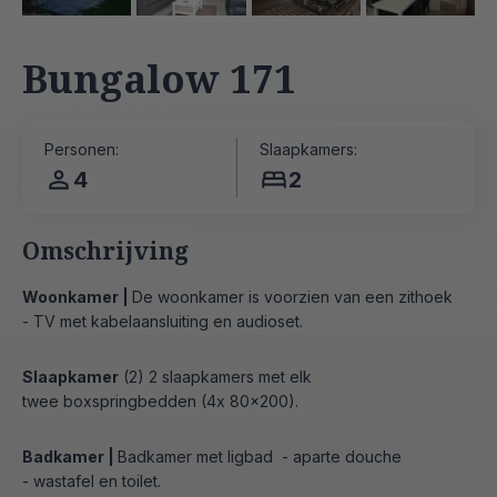
Bungalow 171
Personen:
Slaapkamers:
4
2
Omschrijving
Woonkamer |
De woonkamer is voorzien van een zithoek
- TV met kabelaansluiting en audioset.
Slaapkamer
(2) 2 slaapkamers met elk
twee boxspringbedden (4x 80x200).
Badkamer |
Badkamer met ligbad - aparte douche
- wastafel en toilet.