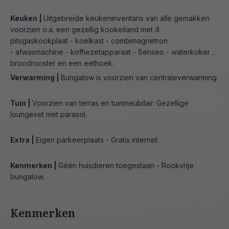
Keuken |
Uitgebreide keukeninventaris van alle gemakken
voorzien o.a. een gezellig kookeiland met 4
pitsgaskookplaat - koelkast - combimagnetron
- afwasmachine - koffiezetapparaat - Senseo - waterkoker -
broodrooster en een eethoek.
Verwarming |
Bungalow is voorzien van centraleverwarming.
Tuin |
Voorzien van terras en tuinmeubilair. Gezellige
loungeset met parasol.
Extra |
Eigen parkeerplaats - Gratis internet.
Kenmerken |
Géén huisdieren toegestaan - Rookvrije
bungalow.
Kenmerken