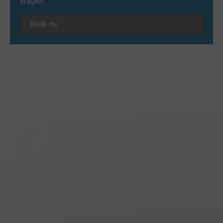
vragen
Boek nu