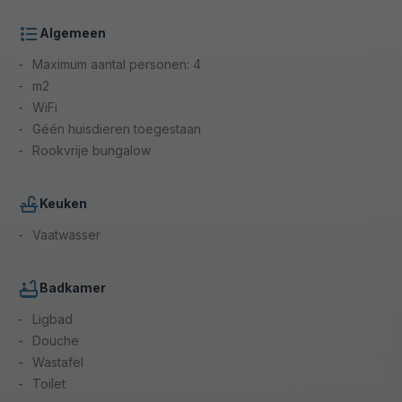
Algemeen
Maximum aantal personen: 4
m2
WiFi
Géén huisdieren toegestaan
Rookvrije bungalow
Keuken
Vaatwasser
Badkamer
Ligbad
Douche
Wastafel
Toilet