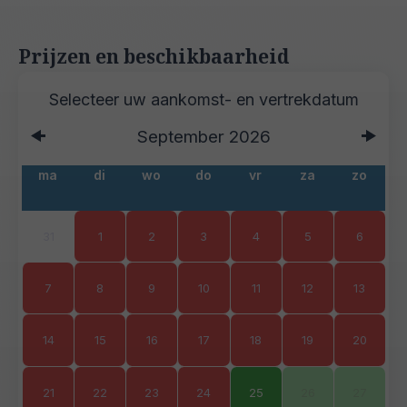
Prijzen en beschikbaarheid
September
2026
ma
di
wo
do
vr
za
zo
31
1
2
3
4
5
6
7
8
9
10
11
12
13
14
15
16
17
18
19
20
21
22
23
24
25
26
27