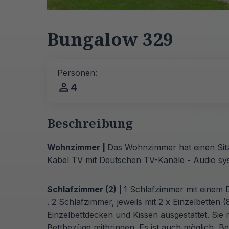
Bungalow 329
Personen:
4
Beschreibung
Wohnzimmer |
Das Wohnzimmer hat einen Sit
Kabel TV mit Deutschen TV-Kanäle - Audio sy
Schlafzimmer (2) |
1 Schlafzimmer mit einem
. 2 Schlafzimmer, jeweils mit 2 x Einzelbetten 
Einzelbettdecken und Kissen ausgestattet. Si
Bettbezüge mitbringen. Es ist auch möglich, B