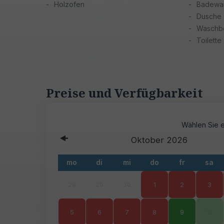
Holzofen
Badewa
Dusche
Waschb
Toilette
Preise und Verfügbarkeit
Oktober
2026
mo
di
mi
do
fr
sa
28
29
30
1
2
3
5
6
7
8
9
10