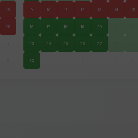
18
9
10
11
12
13
14
15
25
16
17
18
19
20
21
22
1
23
24
25
26
27
28
29
8
30
1
2
3
4
5
6