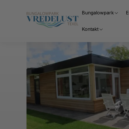
Bungalowpark
E
Kontakt