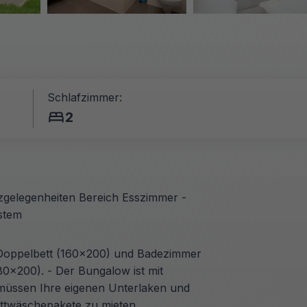
Schlafzimmer:
2
zgelegenheiten Bereich Esszimmer -
stem
 Doppelbett (160x200) und Badezimmer
(80x200). - Der Bungalow ist mit
e müssen Ihre eigenen Unterlaken und
ettwäschepakete zu mieten.