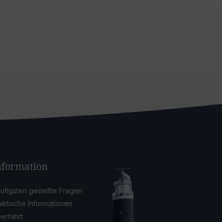
nformation
ufigsten gestellte Fragen
aktische Informationen
erfahrt