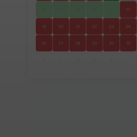
12
13
14
15
16
17
19
20
21
22
23
24
26
27
28
29
30
31
2
3
4
5
6
7