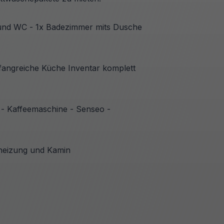
und WC - 1x Badezimmer mits Dusche
fangreiche Küche Inventar komplett
 - Kaffeemaschine - Senseo -
lheizung und Kamin